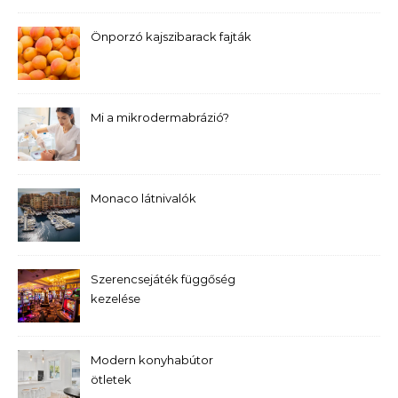
Önporzó kajszibarack fajták
Mi a mikrodermabrázió?
Monaco látnivalók
Szerencsejáték függőség
kezelése
Modern konyhabútor
ötletek