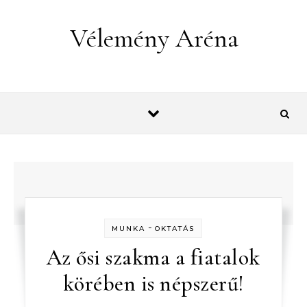
Skip to content
Vélemény Aréna
-
MUNKA
OKTATÁS
Az ősi szakma a fiatalok
körében is népszerű!