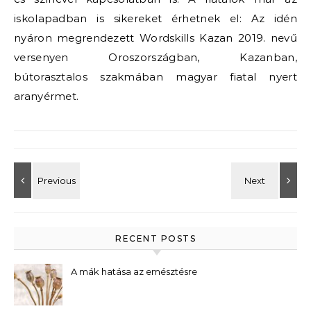
iskolapadban is sikereket érhetnek el: Az idén
nyáron megrendezett Wordskills Kazan 2019. nevű
versenyen Oroszországban, Kazanban,
bútorasztalos szakmában magyar fiatal nyert
aranyérmet.
RECENT POSTS
A mák hatása az emésztésre