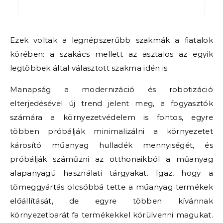
Ezek voltak a legnépszerűbb szakmák a fiatalok
körében: a szakács mellett az asztalos az egyik
legtöbbek által választott szakma idén is.
Manapság a modernizáció és robotizáció
elterjedésével új trend jelent meg, a fogyasztók
számára a környezetvédelem is fontos, egyre
többen próbálják minimalizálni a környezetet
károsító műanyag hulladék mennyiségét, és
próbálják száműzni az otthonaikból a műanyag
alapanyagú használati tárgyakat. Igaz, hogy a
tömeggyártás olcsóbbá tette a műanyag termékek
előállítását, de egyre többen kívánnak
környezetbarát fa termékekkel körülvenni magukat.