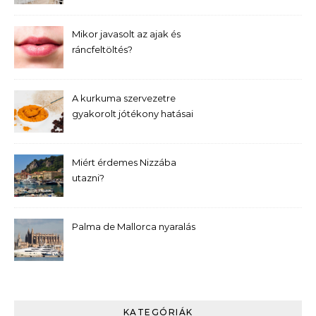
Mikor javasolt az ajak és
ráncfeltöltés?
A kurkuma szervezetre
gyakorolt jótékony hatásai
Miért érdemes Nizzába
utazni?
Palma de Mallorca nyaralás
KATEGÓRIÁK