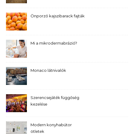
Önporzó kajszibarack fajták
Mi a mikrodermabrázió?
Monaco látnivalók
Szerencsejáték függőség
kezelése
Modern konyhabútor
ötletek