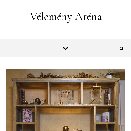
Skip to content
Vélemény Aréna