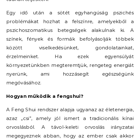
Egy idő után a sötét egyhangúság pszichés
problémákat hozhat a felszínre, amelyekből a
pszichoszomatikus betegségek alakulnak ki. A
színek, fények és formák befolyásolják többek
között viselkedésünket, gondolatainkat,
érzelmeinket. Ha ezek egyensúlyát
környezetünkben megteremtjük, rengeteg energiát
nyerünk, ami hozzásegít egészségünk
megóvásához.
Hogyan működik a fengshui?
A Feng Shui rendszer alapja ugyanaz az életenergia,
azaz „csi”, amely jól ismert a tradicionális kínai
orvoslásból. A távol-keleti orvoslás irányzatai
megegyeznek abban, hogy az ember csak akkor