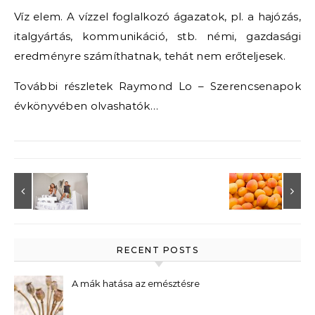
Víz elem. A vízzel foglalkozó ágazatok, pl. a hajózás,
italgyártás, kommunikáció, stb. némi, gazdasági
eredményre számíthatnak, tehát nem erőteljesek.
További részletek Raymond Lo – Szerencsenapok
évkönyvében olvashatók…
RECENT POSTS
A mák hatása az emésztésre