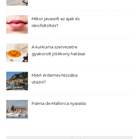
Mikor javasolt az ajak és
ráncfeltöltés?
A kurkuma szervezetre
gyakorolt jótékony hatásai
Miért érdemes Nizzába
utazni?
Palma de Mallorca nyaralás