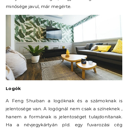
minősége javul, már megérte.
Logók
A Feng Shuiban a logóknak és a számoknak is
jelentosége van. A logógnál nem csak a színeknek ,
hanem a formának is jelentoséget tulajdonítanak.
Ha a névjegykártyán pld. egy fuvarozási cég