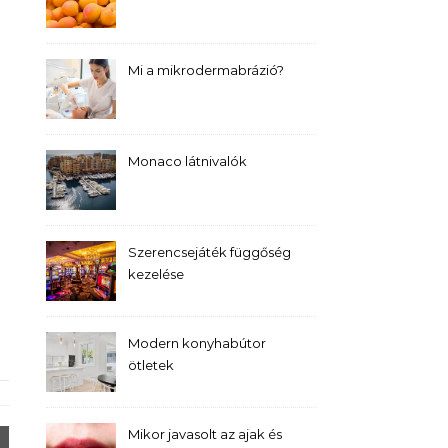
Mi a mikrodermabrázió?
Monaco látnivalók
Szerencsejáték függőség
kezelése
Modern konyhabútor
ötletek
Mikor javasolt az ajak és