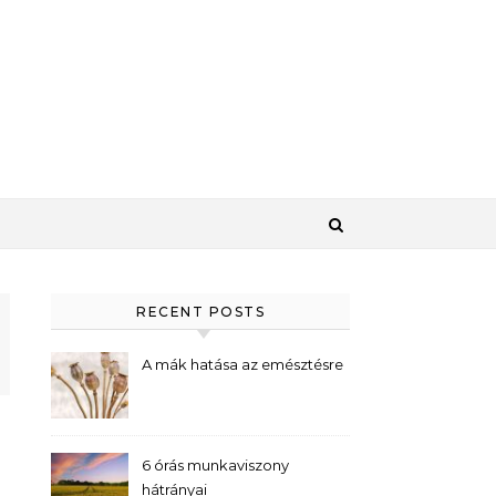
RECENT POSTS
A mák hatása az emésztésre
6 órás munkaviszony
hátrányai