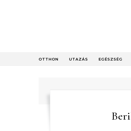
Skip to content
OTTHON
UTAZÁS
EGÉSZSÉG
Beri