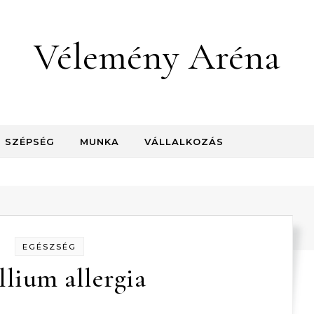
Vélemény Aréna
SZÉPSÉG
MUNKA
VÁLLALKOZÁS
EGÉSZSÉG
llium allergia