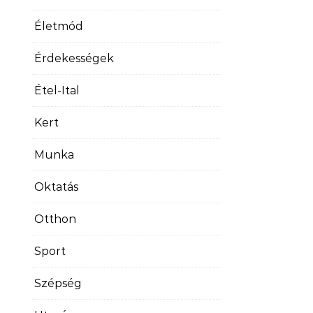
Életmód
Érdekességek
Étel-Ital
Kert
Munka
Oktatás
Otthon
Sport
Szépség