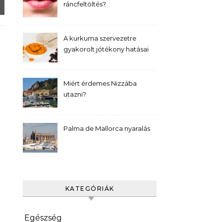
ráncfeltöltés?
A kurkuma szervezetre
gyakorolt jótékony hatásai
Miért érdemes Nizzába
utazni?
Palma de Mallorca nyaralás
KATEGÓRIÁK
Egészség